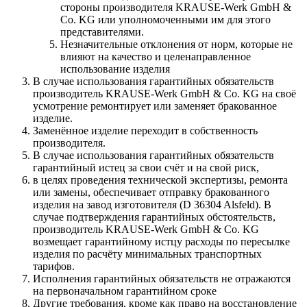
стороны производителя KRAUSE-Werk GmbH &
Со. KG или уполномоченными им для этого
представителями.
Незначительные отклонения от норм, которые не
влияют на качество и целенаправленное
использование изделия
В случае использования гарантийных обязательств
производитель KRAUSE-Werk GmbH & Со. KG на своё
усмотрение ремонтирует или заменяет бракованное
изделие.
Заменённое изделие переходит в собственность
производителя.
В случае использования гарантийных обязательств
гарантийный истец за свои счёт и на свой риск,
в целях проведения технической экспертизы, ремонта
или замены, обеспечивает отправку бракованного
изделия на завод изготовителя (D 36304 Alsfeld). В
случае подтверждения гарантийных обстоятельств,
производитель KRAUSE-Werk GmbH & Со. KG
возмещает гарантийному истцу расходы по пересылке
изделия по расчёту минимальных транспортных
тарифов.
Исполнения гарантийных обязательств не отражаются
на первоначальном гарантийном сроке
Другие требования, кроме как право на восстановление