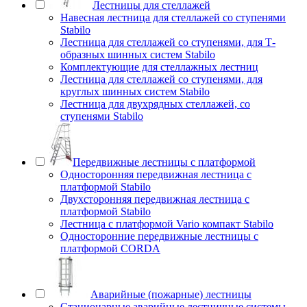
Лестницы для стеллажей
Навесная лестница для стеллажей со ступенями
Stabilo
Лестница для стеллажей со ступенями, для Т-
образных шинных систем Stabilo
Комплектующие для стеллажных лестниц
Лестница для стеллажей со ступенями, для
круглых шинных систем Stabilo
Лестница для двухрядных стеллажей, со
ступенями Stabilo
Передвижные лестницы с платформой
Односторонняя передвижная лестница с
платформой Stabilo
Двухсторонняя передвижная лестница с
платформой Stabilo
Лестница с платформой Vario компакт Stabilo
Односторонние передвижные лестницы с
платформой CORDA
Аварийные (пожарные) лестницы
Стационарные аварийные лестничные системы