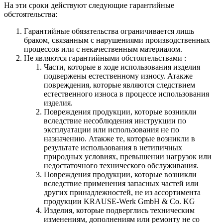
На эти сроки действуют следующие гарантийные
обстоятельства:
Гарантийные обязательства
ограничивается лишь
браком, связанным с нарушениями производственных
процессов или с некачественным материалом.
Не являются гарантийными обстоятельствами :
Части, которые в ходе использования изделия
подвержены естественному износу. Атакже
повреждения, которые являются следствием
естественного износа в процессе использования
изделия.
Повреждения продукции, которые возникли
вследствие несоблюдения инструкции по
эксплуатации или использования не по
назначению. Атакже те, которые возникли в
результате использования в нетипичных
природных условиях, превышении нагрузок или
недостаточного технического обслуживания.
Повреждения продукции, которые возникли
вследствие применения запасных частей или
других принадлежностей, не из ассортимента
продукции KRAUSE-Werk GmbH & Со. KG
Изделия, которые подверглись техническим
изменениям, дополнениям или ремонту не со