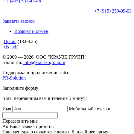
+7 (495)
532-43-86
+7 (915)
259-09-03
Заказать звонок
Возврат и обмен
Прайс
(13.03.25)
.xls
.pdf
© 2009 — 2026. ООО "КРАУЗЕ ГРУПП"
Эл.почта:
info@krause-group.ru
Поддержка и продвижение сайта
PR-Solution
Заполните форму
и мы перезвоним вам в течение 5 минут!
Имя
Мобильный телефон
Перезвонить мне
Ак Ваша заявка принята.
Наш менеджер свяжется с вами в ближайшее время.