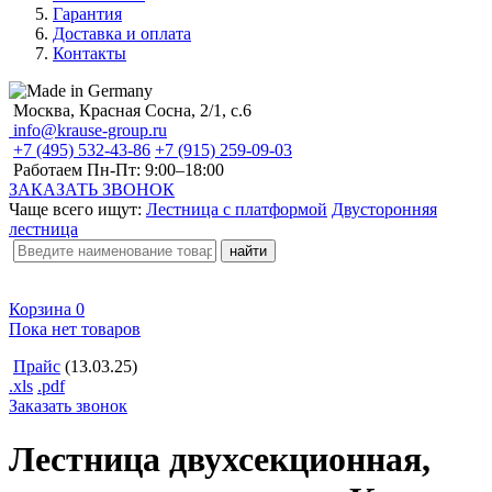
Гарантия
Доставка и оплата
Контакты
Москва, Красная Сосна, 2/1, с.6
info@krause-group.ru
+7 (495) 532-43-86
+7 (915) 259-09-03
Работаем Пн-Пт:
9:00–18:00
ЗАКАЗАТЬ ЗВОНОК
Чаще всего ищут:
Лестница с платформой
Двусторонняя
лестница
Корзина
0
Пока нет товаров
Прайс
(13.03.25)
.xls
.pdf
Заказать звонок
Лестница двухсекционная,