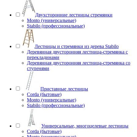
Двухсторонние лестницы стремянки
Monto (универсальные)
Stabilo (профессиональные)
Лестницы и стремянки из дерева Stabilo
Деревянная двусторонняя лестница-стремянка с
перекладинами
Деревянная двусторонняя лестница-стремянка со
ступенями
Приставные лестницы
Corda (бытовые)
Monto (универсальные)
Stabilo (профессиональные)
Универсальные, многоцелевые лестницы
Corda (бытовые)
Monto (универсальные)