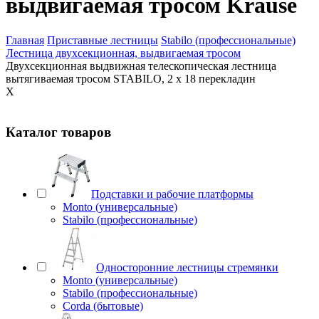
выдвигаемая тросом Krause
Главная
Приставные лестницы
Stabilo (профессиональные)
Лестница двухсекционная, выдвигаемая тросом
Двухсекционная выдвижная телескопическая лестница
вытягиваемая тросом STABILO, 2 х 18 перекладин
X
Каталог товаров
Подставки и рабочие платформы
Monto (универсальные)
Stabilo (профессиональные)
Односторонние лестницы стремянки
Monto (универсальные)
Stabilo (профессиональные)
Corda (бытовые)