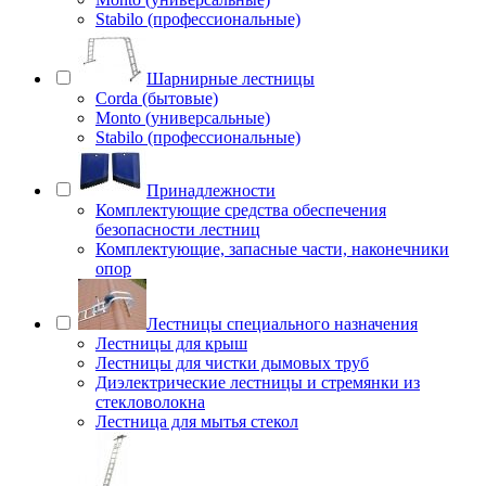
Stabilo (профессиональные)
Шарнирные лестницы
Corda (бытовые)
Monto (универсальные)
Stabilo (профессиональные)
Принадлежности
Комплектующие средства обеспечения
безопасности лестниц
Комплектующие, запасные части, наконечники
опор
Лестницы специального назначения
Лестницы для крыш
Лестницы для чистки дымовых труб
Диэлектрические лестницы и стремянки из
стекловолокна
Лестница для мытья стекол