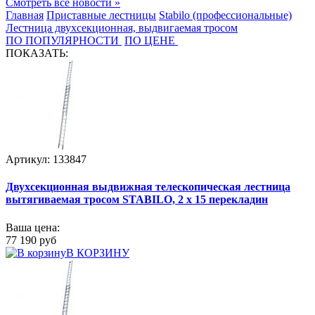
Смотреть все новости »
Главная
Приставные лестницы
Stabilo (профессиональные)
Лестница двухсекционная, выдвигаемая тросом
ПО ПОПУЛЯРНОСТИ
ПО ЦЕНЕ
ПОКАЗАТЬ:
Артикул: 133847
Двухсекционная выдвижная телескопическая лестница
вытягиваемая тросом STABILO, 2 х 15 перекладин
Ваша цена:
77 190 руб
В КОРЗИНУ