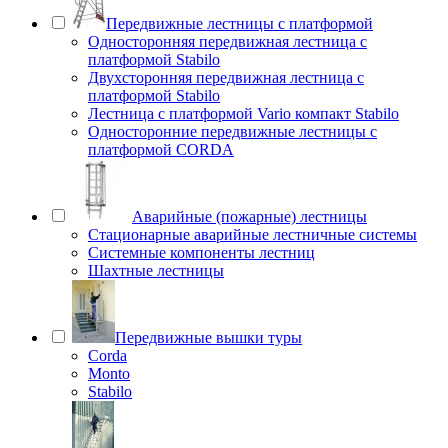
Передвижные лестницы с платформой
Односторонняя передвижная лестница с
платформой Stabilo
Двухсторонняя передвижная лестница с
платформой Stabilo
Лестница с платформой Vario компакт Stabilo
Односторонние передвижные лестницы с
платформой CORDA
Аварийные (пожарные) лестницы
Стационарные аварийные лестничные системы
Системные компоненты лестниц
Шахтные лестницы
Передвижные вышки туры
Corda
Monto
Stabilo