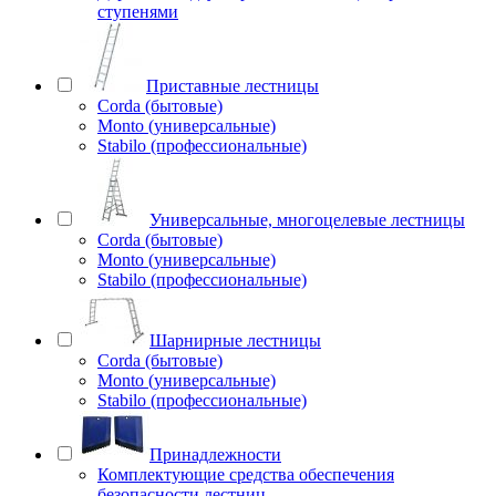
ступенями
Приставные лестницы
Corda (бытовые)
Monto (универсальные)
Stabilo (профессиональные)
Универсальные, многоцелевые лестницы
Corda (бытовые)
Monto (универсальные)
Stabilo (профессиональные)
Шарнирные лестницы
Corda (бытовые)
Monto (универсальные)
Stabilo (профессиональные)
Принадлежности
Комплектующие средства обеспечения
безопасности лестниц