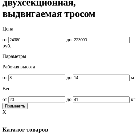
двухсекционная,
выдвигаемая тросом
Цена
от
до
руб.
Параметры
Рабочая высота
от
до
м
Вес
от
до
кг
Применить
X
Каталог товаров