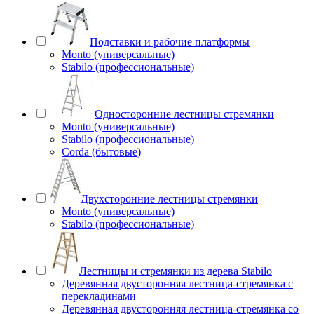
Подставки и рабочие платформы
Monto (универсальные)
Stabilo (профессиональные)
Односторонние лестницы стремянки
Monto (универсальные)
Stabilo (профессиональные)
Corda (бытовые)
Двухсторонние лестницы стремянки
Monto (универсальные)
Stabilo (профессиональные)
Лестницы и стремянки из дерева Stabilo
Деревянная двусторонняя лестница-стремянка с
перекладинами
Деревянная двусторонняя лестница-стремянка со