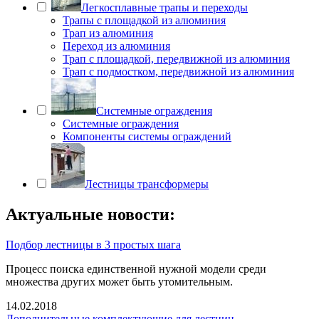
Легкосплавные трапы и переходы
Трапы с площадкой из алюминия
Трап из алюминия
Переход из алюминия
Трап с площадкой, передвижной из алюминия
Трап с подмостком, передвижной из алюминия
Системные ограждения
Системные ограждения
Компоненты системы ограждений
Лестницы трансформеры
Актуальные новости:
Подбор лестницы в 3 простых шага
Процесс поиска единственной нужной модели среди
множества других может быть утомительным.
14.02.2018
Дополнительные комплектующие для лестниц